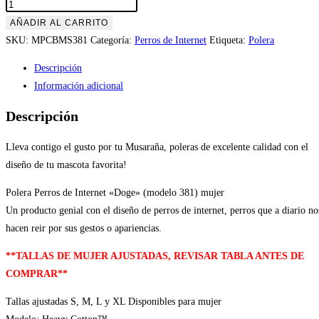
AÑADIR AL CARRITO
SKU:
MPCBMS381
Categoría:
Perros de Internet
Etiqueta:
Polera
Descripción
Información adicional
Descripción
Lleva contigo el gusto por tu Musaraña, poleras de excelente calidad con el
diseño de tu mascota favorita!
Polera Perros de Internet «Doge» (modelo 381) mujer
Un producto genial con el diseño de perros de internet, perros que a diario no
hacen reir por sus gestos o apariencias.
**TALLAS DE MUJER AJUSTADAS, REVISAR TABLA ANTES DE
COMPRAR**
Tallas ajustadas S, M, L y XL Disponibles para mujer