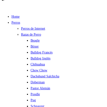
Home
Perros
Perros de Internet
Razas de Perro
Beagle
Bóxer
Bulldog Francés
Bulldog Inglés
Chihuahua
Chow Chow
Dachshund Salchicha
Doberman
Pastor Alemán
Poodle
Pug
Schnauzer