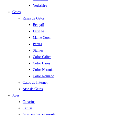
Yorkshire
Gatos
Razas de Gatos
Bengalí
Esfinge
Maine Coon
Persas
Siamés
Color Calico
Color Carey
Color Naranja
Color Romano
Gatos de Internet
Arte de Gatos
Aves
Canarios
Catitas
Inseparables agapornis