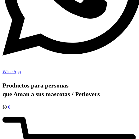
WhatsApp
Productos para personas
que Aman a sus mascotas / Petlovers
$
0
0