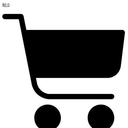
$
0
0