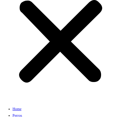
Home
Perros