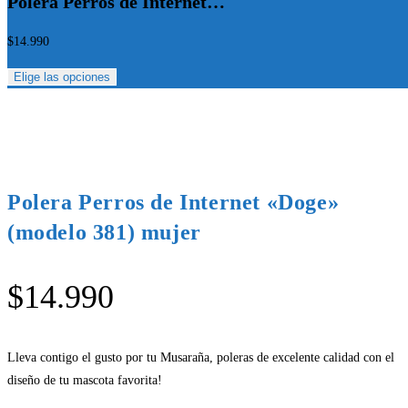
Polera Perros de Internet…
$
14.990
Elige las opciones
Polera Perros de Internet «Doge»
(modelo 381) mujer
$
14.990
Lleva contigo el gusto por tu Musaraña, poleras de excelente calidad con el
diseño de tu mascota favorita!