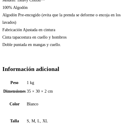
Modelo: Heavy Cotton™
100% Algodón
Algodón Pre-encogido (evita que la prenda se deforme o encoja en los
lavados)
Fabricación Ajustada en cintura
Cinta tapacostura en cuello y hombros
Doble puntada en mangas y cuello.
Información adicional
Peso
1 kg
Dimensiones
35 × 30 × 2 cm
Color
Blanco
Talla
S, M, L, XL