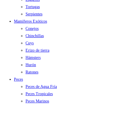
Tortugas
Serpientes
Mamíferos Exóticos
Conejos
Chinchillas
Cuys
Erizo de tierra
Hámsters
Hurón
Ratones
Peces
Peces de Agua Fría
Peces Tropicales
Peces Marinos