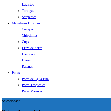
Lagartos
Tortugas
Serpientes
Mamíferos Exóticos
Conejos
Chinchillas
Cuys
Erizo de tierra
Hámsters
Hurón
Ratones
Peces
Peces de Agua Fría
Peces Tropicales
Peces Marinos
Seleccionado: