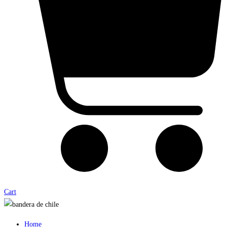
Cart
Home