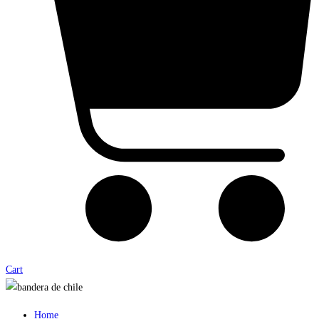
Cart
Home