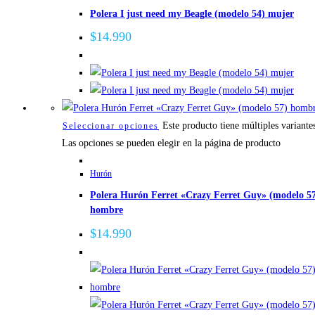
Polera I just need my Beagle (modelo 54) mujer
$
14.990
Este producto tiene múltiples variante
Seleccionar opciones
Las opciones se pueden elegir en la página de producto
Hurón
Polera Hurón Ferret «Crazy Ferret Guy» (modelo 5
hombre
$
14.990