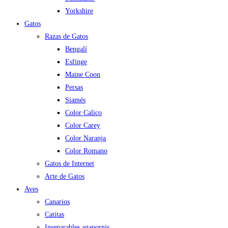
Yorkshire
Gatos
Razas de Gatos
Bengalí
Esfinge
Maine Coon
Persas
Siamés
Color Calico
Color Carey
Color Naranja
Color Romano
Gatos de Internet
Arte de Gatos
Aves
Canarios
Catitas
Inseparables agapornis