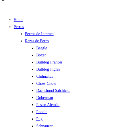
Home
Perros
Perros de Internet
Razas de Perro
Beagle
Bóxer
Bulldog Francés
Bulldog Inglés
Chihuahua
Chow Chow
Dachshund Salchicha
Doberman
Pastor Alemán
Poodle
Pug
Schnauzer