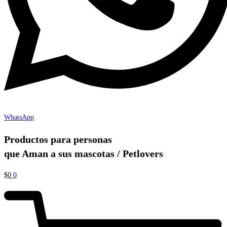
WhatsApp
Productos para personas
que Aman a sus mascotas / Petlovers
$
0
0