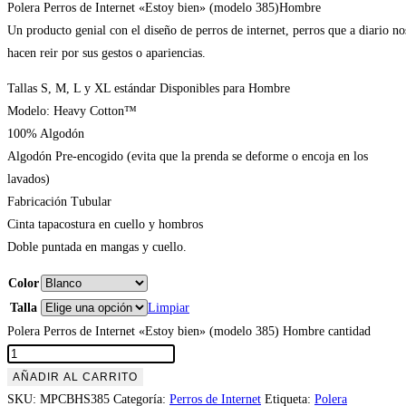
Polera Perros de Internet «Estoy bien» (modelo 385)Hombre
Un producto genial con el diseño de perros de internet, perros que a diario no
hacen reir por sus gestos o apariencias.
Tallas S, M, L y XL estándar Disponibles para Hombre
Modelo: Heavy Cotton™
100% Algodón
Algodón Pre-encogido (evita que la prenda se deforme o encoja en los
lavados)
Fabricación Tubular
Cinta tapacostura en cuello y hombros
Doble puntada en mangas y cuello.
Color
Talla
Limpiar
Polera Perros de Internet «Estoy bien» (modelo 385) Hombre cantidad
AÑADIR AL CARRITO
SKU:
MPCBHS385
Categoría:
Perros de Internet
Etiqueta:
Polera