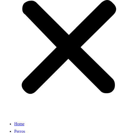
Home
Perros