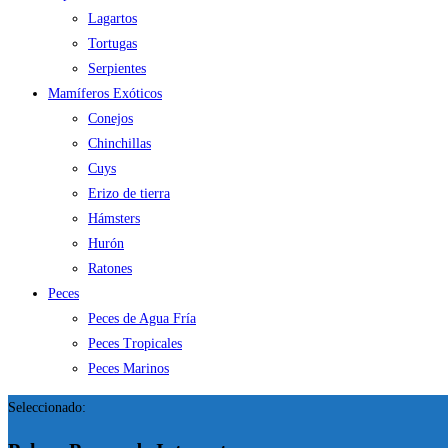
Lagartos
Tortugas
Serpientes
Mamíferos Exóticos
Conejos
Chinchillas
Cuys
Erizo de tierra
Hámsters
Hurón
Ratones
Peces
Peces de Agua Fría
Peces Tropicales
Peces Marinos
Seleccionado: