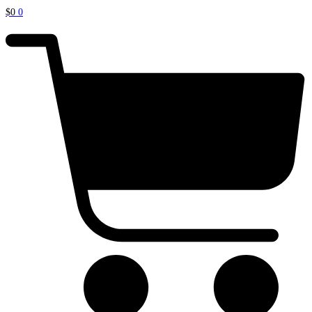
$
0
0