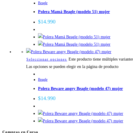
Beagle
Polera Mamá Beagle (modelo 51) mujer
$
14.990
Este producto tiene múltiples variante
Seleccionar opciones
Las opciones se pueden elegir en la página de producto
Beagle
Polera Beware angry Beagle (modelo 47) mujer
$
14.990
Compras en Curso