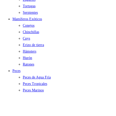
Tortugas
Serpientes
Mamíferos Exóticos
Conejos
Chinchillas
Cuys
Erizo de tierra
Hámsters
Hurón
Ratones
Peces
Peces de Agua Fría
Peces Tropicales
Peces Marinos