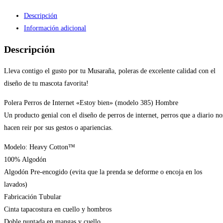
Descripción
Información adicional
Descripción
Lleva contigo el gusto por tu Musaraña, poleras de excelente calidad con el
diseño de tu mascota favorita!
Polera Perros de Internet «Estoy bien» (modelo 385) Hombre
Un producto genial con el diseño de perros de internet, perros que a diario no
hacen reir por sus gestos o apariencias.
Modelo: Heavy Cotton™
100% Algodón
Algodón Pre-encogido (evita que la prenda se deforme o encoja en los
lavados)
Fabricación Tubular
Cinta tapacostura en cuello y hombros
Doble puntada en mangas y cuello.