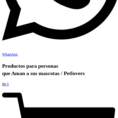
WhatsApp
Productos para personas
que Aman a sus mascotas / Petlovers
$
0
0