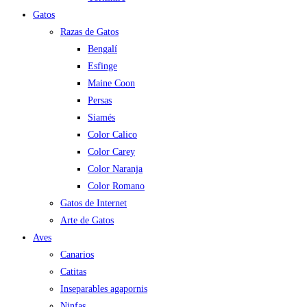
Gatos
Razas de Gatos
Bengalí
Esfinge
Maine Coon
Persas
Siamés
Color Calico
Color Carey
Color Naranja
Color Romano
Gatos de Internet
Arte de Gatos
Aves
Canarios
Catitas
Inseparables agapornis
Ninfas