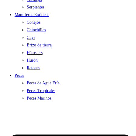
Serpientes
Mamíferos Exóticos
Conejos
Chinchillas
Cuys
Erizo de tierra
Hámsters
Hurón
Ratones
Peces
Peces de Agua Fría
Peces Tropicales
Peces Marinos