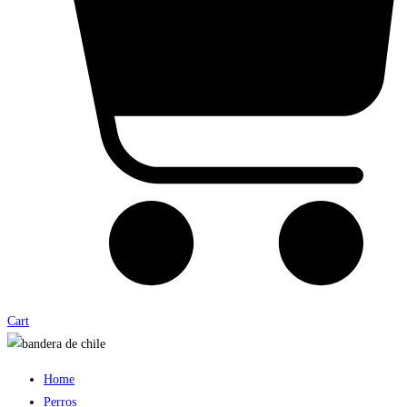
Cart
Home
Perros