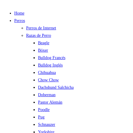
Home
Perros
Perros de Internet
Razas de Perro
Beagle
Bóxer
Bulldog Francés
Bulldog Inglés
Chihuahua
Chow Chow
Dachshund Salchicha
Doberman
Pastor Alemán
Poodle
Pug
Schnauzer
Yorkshire