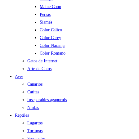
Maine Coon
Persas
Siamés
Color Calico
Color Carey
Color Naranja
Color Romano
Gatos de Internet
Arte de Gatos
Aves
Canarios
Catitas
Inseparables agapornis
Ninfas
Reptiles
Lagartos
Tortugas
Serpientes