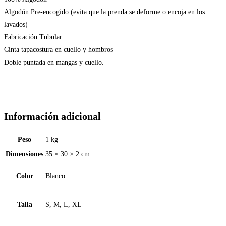
Algodón Pre-encogido (evita que la prenda se deforme o encoja en los
lavados)
Fabricación Tubular
Cinta tapacostura en cuello y hombros
Doble puntada en mangas y cuello.
Información adicional
Peso
1 kg
Dimensiones
35 × 30 × 2 cm
Color
Blanco
Talla
S, M, L, XL