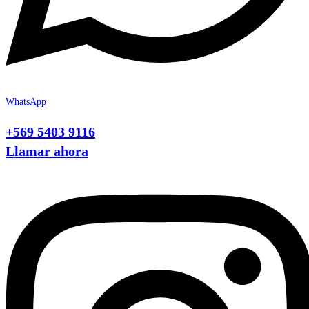
WhatsApp
+569 5403 9116
Llamar ahora