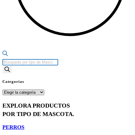
Búsqueda
de
productos
Categorías
Categorías
EXPLORA PRODUCTOS
POR TIPO DE MASCOTA.
PERROS