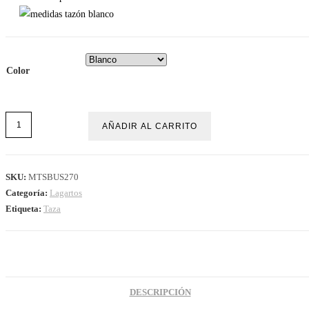
Color
AÑADIR AL CARRITO
SKU:
MTSBUS270
Categoría:
Lagartos
Etiqueta:
Taza
DESCRIPCIÓN