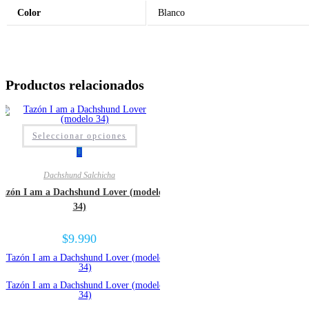
Color
Blanco
Productos relacionados
Seleccionar opciones
Dachshund Salchicha
Tazón I am a Dachshund Lover (modelo
34)
$
9.990