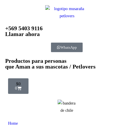
+569 5403 9116
Llamar ahora
WhatsApp
Productos para personas
que Aman a sus mascotas / Petlovers
$
0
0
Home