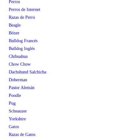
Perros
Perros de Internet
Razas de Perro
Beagle
Bóxer
Bulldog Francés
Bulldog Inglés
Chihuahua
Chow Chow
Dachshund Salchicha
Doberman
Pastor Alemán
Poodle
Pug
Schnauzer
Yorkshire
Gatos
Razas de Gatos