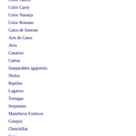
Color Carey
Color Naranja
Color Romano
Gatos de Internet
Arte de Gatos
Aves
Canarios
Catitas
Inseparables agapornis
Ninfas
Reptiles
Lagartos
Tortugas
Serpientes
Mamíferos Exóticos
Conejos
Chinchillas