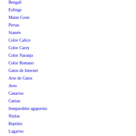
Bengalí
Esfinge
Maine Coon
Persas
Siamés
Color Calico
Color Carey
Color Naranja
Color Romano
Gatos de Internet
Arte de Gatos
Aves
Canarios
Catitas
Inseparables agapornis
Ninfas
Reptiles
Lagartos