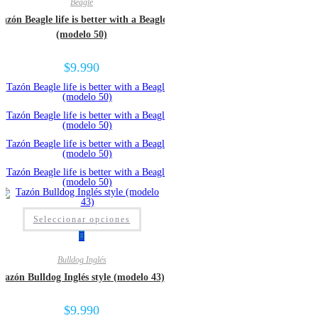
Beagle
Tazón Beagle life is better with a Beagle
(modelo 50)
$
9.990
Seleccionar opciones
Bulldog Inglés
Tazón Bulldog Inglés style (modelo 43)
$
9.990