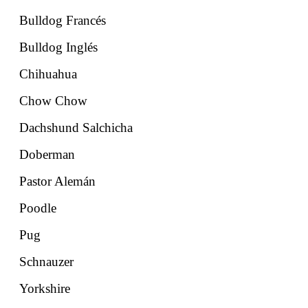
Bulldog Francés
Bulldog Inglés
Chihuahua
Chow Chow
Dachshund Salchicha
Doberman
Pastor Alemán
Poodle
Pug
Schnauzer
Yorkshire