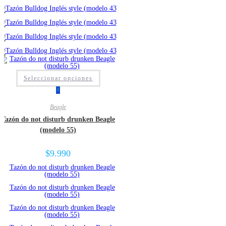
Seleccionar opciones
Beagle
Tazón do not disturb drunken Beagle
(modelo 55)
$
9.990