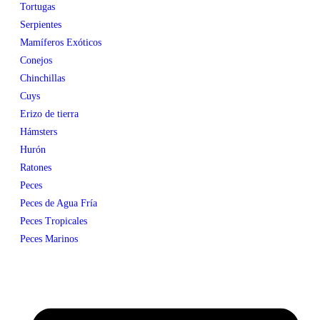
Tortugas
Serpientes
Mamíferos Exóticos
Conejos
Chinchillas
Cuys
Erizo de tierra
Hámsters
Hurón
Ratones
Peces
Peces de Agua Fría
Peces Tropicales
Peces Marinos