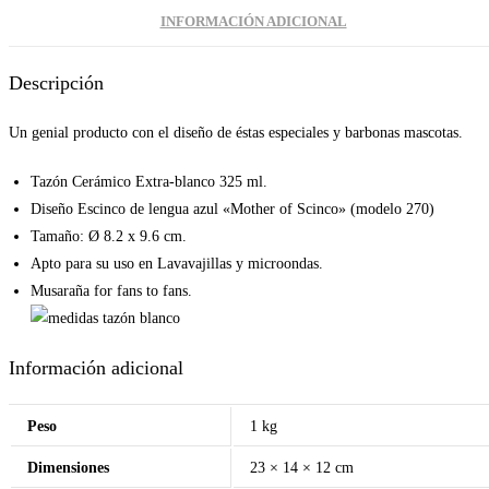
INFORMACIÓN ADICIONAL
Descripción
Un genial producto con el diseño de éstas especiales y barbonas mascotas.
Tazón Cerámico Extra-blanco 325 ml.
Diseño Escinco de lengua azul «Mother of Scinco» (modelo 270)
Tamaño: Ø 8.2 x 9.6 cm.
Apto para su uso en Lavavajillas y microondas.
Musaraña for fans to fans.
Información adicional
Peso
1 kg
Dimensiones
23 × 14 × 12 cm