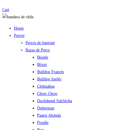
Cart
Home
Perros
Perros de Internet
Razas de Perro
Beagle
Bóxer
Bulldog Francés
Bulldog Inglés
Chihuahua
Chow Chow
Dachshund Salchicha
Doberman
Pastor Alemán
Poodle
Pug