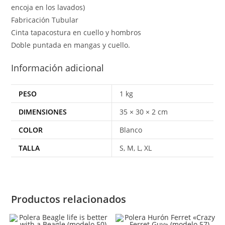
encoja en los lavados)
Fabricación Tubular
Cinta tapacostura en cuello y hombros
Doble puntada en mangas y cuello.
Información adicional
PESO
1 kg
DIMENSIONES
35 × 30 × 2 cm
COLOR
Blanco
TALLA
S, M, L, XL
Productos relacionados