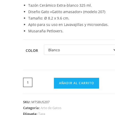
Tazón Cerámico Extra-blanco 325 ml.
Diseño Gato «Gatito amasador» (modelo 207)
Tamaño: Ø 8.2 x 9.6 cm.
Apto para su uso en Lavavajillas y microondas.
Musaraña Petlovers.
COLOR
AÑADIR AL CARRITO
SKU:
MTSBUS207
Categoría:
Arte de Gatos
Etiqueta:
Taza