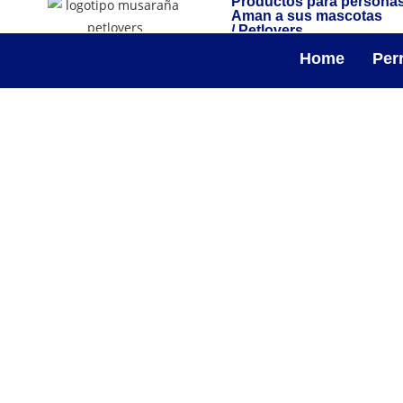
Productos para persona
Aman a sus mascotas
/ Petlovers
Home
Per