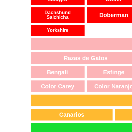
Dachshund
Doberman
Salchicha
Yorkshire
Razas de Gatos
Bengalí
Esfinge
Color Carey
Color Naranj
Canarios