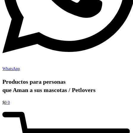
WhatsApp
Productos para personas
que Aman a sus mascotas / Petlovers
$
0
0