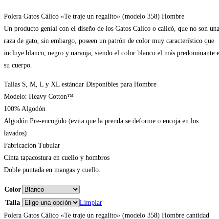
Polera Gatos Cálico «Te traje un regalito» (modelo 358) Hombre
Un producto genial con el diseño de los Gatos Calico o calicó, que no son un
raza de gato, sin embargo, poseen un patrón de color muy característico que
incluye blanco, negro y naranja, siendo el color blanco el más predominante 
su cuerpo.
Tallas S, M, L y XL estándar Disponibles para Hombre
Modelo: Heavy Cotton™
100% Algodón
Algodón Pre-encogido (evita que la prenda se deforme o encoja en los
lavados)
Fabricación Tubular
Cinta tapacostura en cuello y hombros
Doble puntada en mangas y cuello.
Color
Talla
Limpiar
Polera Gatos Cálico «Te traje un regalito» (modelo 358) Hombre cantidad