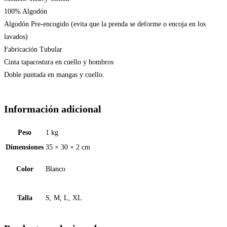
100% Algodón
Algodón Pre-encogido (evita que la prenda se deforme o encoja en los
lavados)
Fabricación Tubular
Cinta tapacostura en cuello y hombros
Doble puntada en mangas y cuello.
Información adicional
Peso
1 kg
Dimensiones
35 × 30 × 2 cm
Color
Blanco
Talla
S, M, L, XL