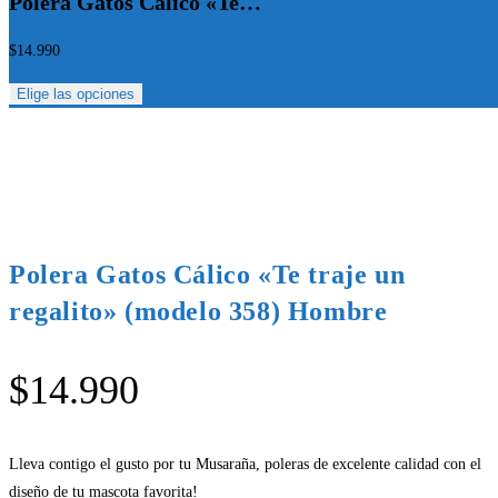
Polera Gatos Cálico «Te…
$
14.990
Elige las opciones
Polera Gatos Cálico «Te traje un
regalito» (modelo 358) Hombre
$
14.990
Lleva contigo el gusto por tu Musaraña, poleras de excelente calidad con el
diseño de tu mascota favorita!