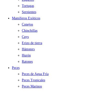
Tortugas
Serpientes
Mamíferos Exóticos
Conejos
Chinchillas
Cuys
Erizo de tierra
Hámsters
Hurón
Ratones
Peces
Peces de Agua Fría
Peces Tropicales
Peces Marinos