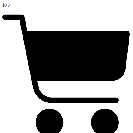
$
0
0