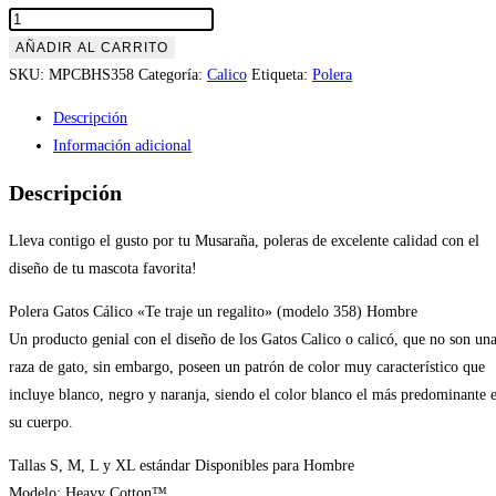
AÑADIR AL CARRITO
SKU:
MPCBHS358
Categoría:
Calico
Etiqueta:
Polera
Descripción
Información adicional
Descripción
Lleva contigo el gusto por tu Musaraña, poleras de excelente calidad con el
diseño de tu mascota favorita!
Polera Gatos Cálico «Te traje un regalito» (modelo 358) Hombre
Un producto genial con el diseño de los Gatos Calico o calicó, que no son un
raza de gato, sin embargo, poseen un patrón de color muy característico que
incluye blanco, negro y naranja, siendo el color blanco el más predominante 
su cuerpo.
Tallas S, M, L y XL estándar Disponibles para Hombre
Modelo: Heavy Cotton™