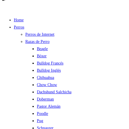
Home
Perros
Perros de Internet
Razas de Perro
Beagle
Bóxer
Bulldog Francés
Bulldog Inglés
Chihuahua
Chow Chow
Dachshund Salchicha
Doberman
Pastor Alemán
Poodle
Pug
Schnauzer