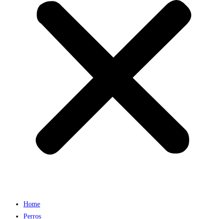
Home
Perros