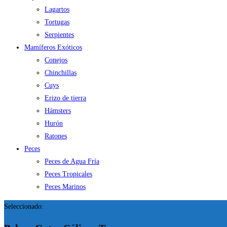
Lagartos
Tortugas
Serpientes
Mamíferos Exóticos
Conejos
Chinchillas
Cuys
Erizo de tierra
Hámsters
Hurón
Ratones
Peces
Peces de Agua Fría
Peces Tropicales
Peces Marinos
Seleccionado: