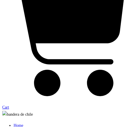
Cart
Home