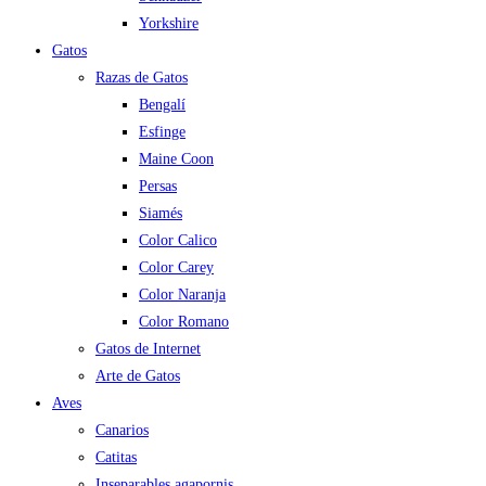
Yorkshire
Gatos
Razas de Gatos
Bengalí
Esfinge
Maine Coon
Persas
Siamés
Color Calico
Color Carey
Color Naranja
Color Romano
Gatos de Internet
Arte de Gatos
Aves
Canarios
Catitas
Inseparables agapornis