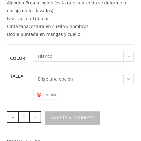
Algodón Pre-encogido (evita que la prenda se deforme o
encoja en los lavados)
Fabricación Tubular
Cinta tapacostura en cuello y hombros
Doble puntada en mangas y cuello.
Blanco
COLOR
TALLA
Elige una opción
Limpiar
-
+
AÑADIR AL CARRITO
SKU:
MPCBHS361