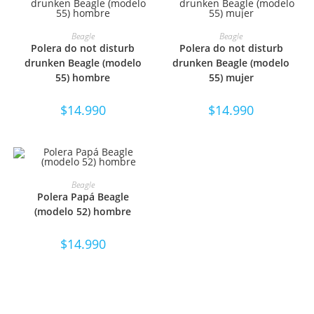
SELECCIONAR OPCIONES
SELECCIONAR OPCIONES
Beagle
Beagle
Polera do not disturb
Polera do not disturb
drunken Beagle (modelo
drunken Beagle (modelo
55) hombre
55) mujer
$
14.990
$
14.990
SELECCIONAR OPCIONES
Beagle
Polera Papá Beagle
(modelo 52) hombre
$
14.990