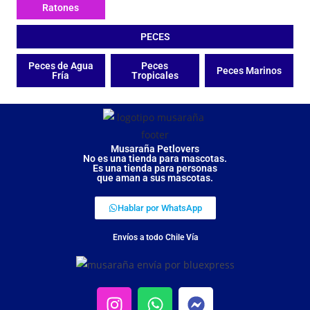
Ratones
PECES
Peces de Agua
Peces
Peces Marinos
Fría
Tropicales
Musaraña Petlovers
No es una tienda para mascotas.
Es una tienda para personas
que aman a sus mascotas.
Hablar por WhatsApp
Envíos a todo Chile Vía