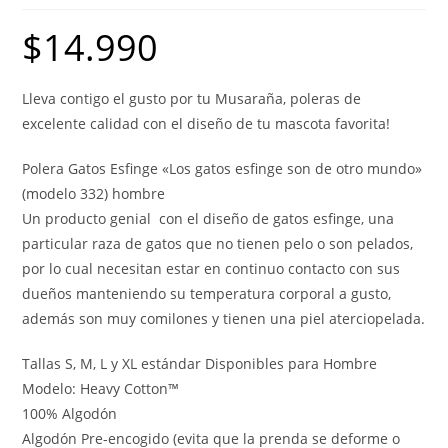
$
14.990
Lleva contigo el gusto por tu Musaraña, poleras de
excelente calidad con el diseño de tu mascota favorita!
Polera Gatos Esfinge «Los gatos esfinge son de otro mundo»
(modelo 332) hombre
Un producto genial con el diseño de gatos esfinge, una
particular raza de gatos que no tienen pelo o son pelados,
por lo cual necesitan estar en continuo contacto con sus
dueños manteniendo su temperatura corporal a gusto,
además son muy comilones y tienen una piel aterciopelada.
Tallas S, M, L y XL estándar Disponibles para Hombre
Modelo: Heavy Cotton™
100% Algodón
Algodón Pre-encogido (evita que la prenda se deforme o