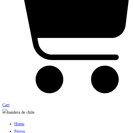
Cart
Home
Perros