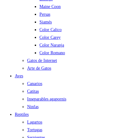
Maine Coon
Persas
Siamés
Color Calico
Color Carey
Color Naranja
Color Romano
Gatos de Internet
Arte de Gatos
Aves
Canarios
Catitas
Inseparables agapornis
Ninfas
Reptiles
Lagartos
Tortugas
Serpientes