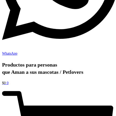
WhatsApp
Productos para personas
que Aman a sus mascotas / Petlovers
$
0
0