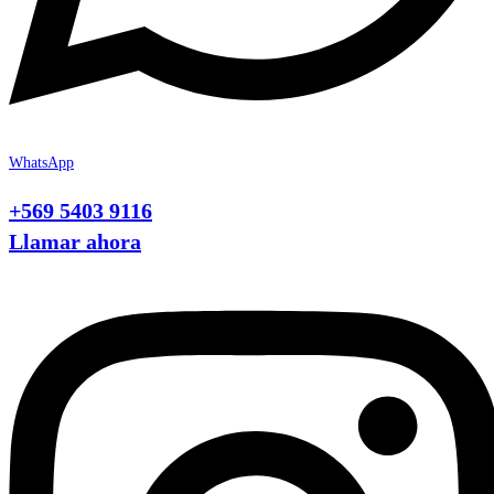
WhatsApp
+569 5403 9116
Llamar ahora