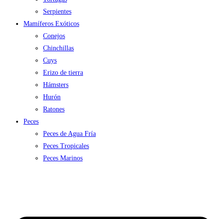
Serpientes
Mamíferos Exóticos
Conejos
Chinchillas
Cuys
Erizo de tierra
Hámsters
Hurón
Ratones
Peces
Peces de Agua Fría
Peces Tropicales
Peces Marinos