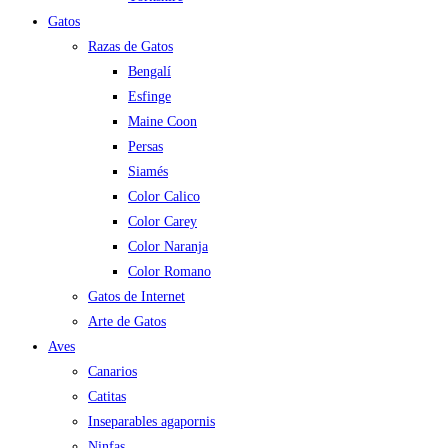
Gatos
Razas de Gatos
Bengalí
Esfinge
Maine Coon
Persas
Siamés
Color Calico
Color Carey
Color Naranja
Color Romano
Gatos de Internet
Arte de Gatos
Aves
Canarios
Catitas
Inseparables agapornis
Ninfas