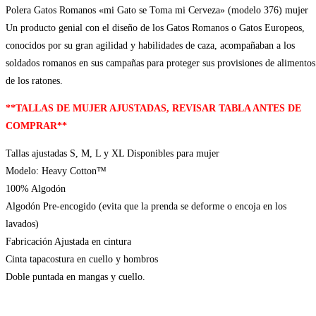
Polera Gatos Romanos «mi Gato se Toma mi Cerveza» (modelo 376) mujer
Un producto genial con el diseño de los Gatos Romanos o Gatos Europeos,
conocidos por su gran agilidad y habilidades de caza, acompañaban a los
soldados romanos en sus campañas para proteger sus provisiones de alimentos
de los ratones.
**TALLAS DE MUJER AJUSTADAS, REVISAR TABLA ANTES DE
COMPRAR**
Tallas ajustadas S, M, L y XL Disponibles para mujer
Modelo: Heavy Cotton™
100% Algodón
Algodón Pre-encogido (evita que la prenda se deforme o encoja en los
lavados)
Fabricación Ajustada en cintura
Cinta tapacostura en cuello y hombros
Doble puntada en mangas y cuello.