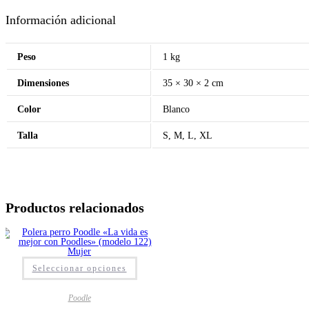
Información adicional
Peso
1 kg
Dimensiones
35 × 30 × 2 cm
Color
Blanco
Talla
S, M, L, XL
Productos relacionados
Seleccionar opciones
Poodle