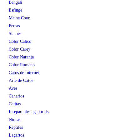
Bengalí
Esfinge
Maine Coon
Persas
Siamés
Color Calico
Color Carey
Color Naranja
Color Romano
Gatos de Internet
Arte de Gatos
Aves
Canarios
Catitas
Inseparables agapornis
Ninfas
Reptiles
Lagartos