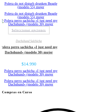
Seleccionar opciones
Dachshund Salchicha
Polera perro sachicha «I just need my
Dachshund» (modelo 30) mujer
$
14.990
Compras en Curso