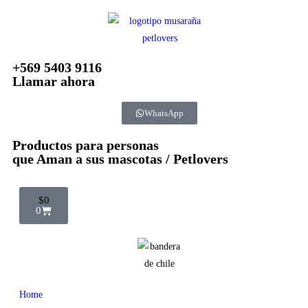
+569 5403 9116
Llamar ahora
WhatsApp
Productos para personas
que Aman a sus mascotas / Petlovers
$
0
0
Home