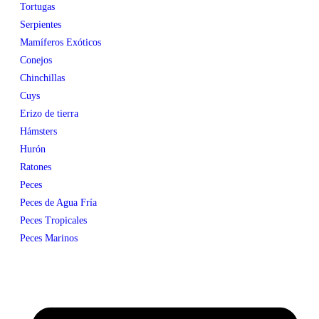
Tortugas
Serpientes
Mamíferos Exóticos
Conejos
Chinchillas
Cuys
Erizo de tierra
Hámsters
Hurón
Ratones
Peces
Peces de Agua Fría
Peces Tropicales
Peces Marinos