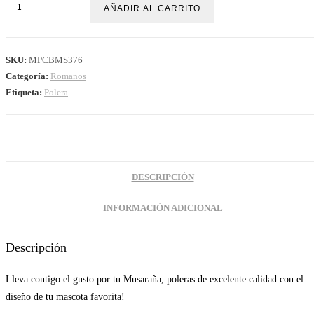
AÑADIR AL CARRITO
SKU:
MPCBMS376
Categoría:
Romanos
Etiqueta:
Polera
DESCRIPCIÓN
INFORMACIÓN ADICIONAL
Descripción
Lleva contigo el gusto por tu Musaraña, poleras de excelente calidad con el
diseño de tu mascota favorita!