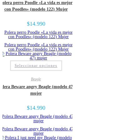
Polera perro Poodle «La vida es mejor
con Poodles» (modelo 122) Mujer
$
14.990
Seleccionar opciones
Beagle
olera Beware angry Beagle (modelo 47)
mujer
$
14.990