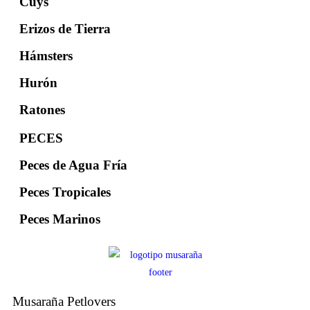
Cuys
Erizos de Tierra
Hámsters
Hurón
Ratones
PECES
Peces de Agua Fría
Peces Tropicales
Peces Marinos
Musaraña Petlovers