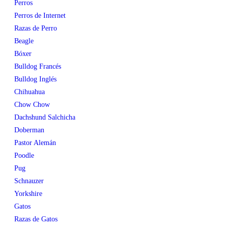
Perros
Perros de Internet
Razas de Perro
Beagle
Bóxer
Bulldog Francés
Bulldog Inglés
Chihuahua
Chow Chow
Dachshund Salchicha
Doberman
Pastor Alemán
Poodle
Pug
Schnauzer
Yorkshire
Gatos
Razas de Gatos