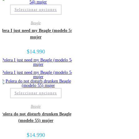
Seleccionar opciones
Beagle
olera I just need my Beagle (modelo 54)
mujer
$
14.990
Seleccionar opciones
Beagle
Polera do not disturb drunken Beagle
(modelo 55) mujer
$
14.990