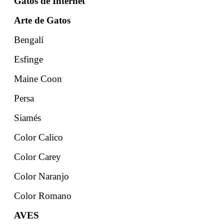
Gatos de Internet
Arte de Gatos
Bengalí
Esfinge
Maine Coon
Persa
Siamés
Color Calico
Color Carey
Color Naranjo
Color Romano
AVES