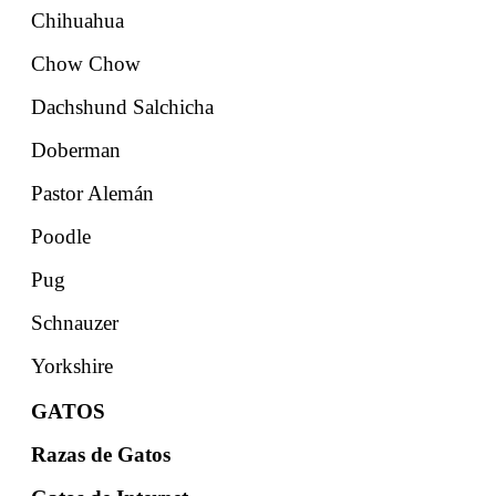
Chihuahua
Chow Chow
Dachshund Salchicha
Doberman
Pastor Alemán
Poodle
Pug
Schnauzer
Yorkshire
GATOS
Razas de Gatos