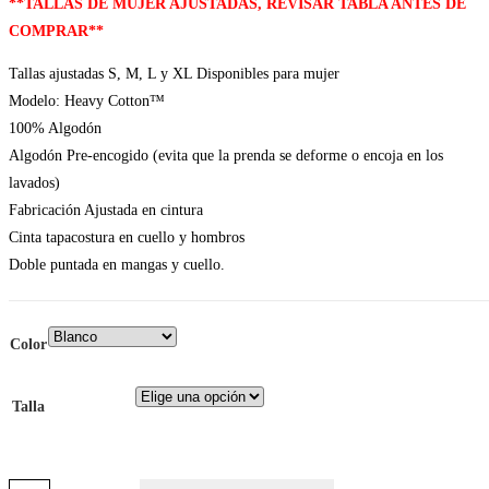
**TALLAS DE MUJER AJUSTADAS, REVISAR TABLA ANTES DE
COMPRAR**
Tallas ajustadas S, M, L y XL Disponibles para mujer
Modelo: Heavy Cotton™
100% Algodón
Algodón Pre-encogido (evita que la prenda se deforme o encoja en los
lavados)
Fabricación Ajustada en cintura
Cinta tapacostura en cuello y hombros
Doble puntada en mangas y cuello.
Color
Talla