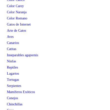
Color Carey
Color Naranja
Color Romano
Gatos de Internet
Arte de Gatos
Aves
Canarios
Catitas
Inseparables agapornis
Ninfas
Reptiles
Lagartos
Tortugas
Serpientes
Mamíferos Exóticos
Conejos
Chinchillas