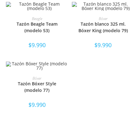
SELECCIONAR OPCIONES
SELECCIONAR OPCIONES
Beagle
Bóxer
Tazón Beagle Team
Tazón blanco 325 ml.
(modelo 53)
Bóxer King (modelo 79)
$
9.990
$
9.990
SELECCIONAR OPCIONES
Bóxer
Tazón Bóxer Style
(modelo 77)
$
9.990