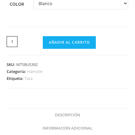
COLOR
AÑADIR AL CARRITO
SKU:
MTSBUS392
Categoría:
Hámster
Etiqueta:
Taza
DESCRIPCIÓN
INFORMACIÓN ADICIONAL