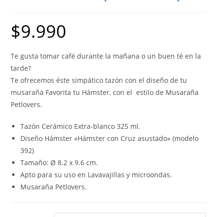
$
9.990
Te gusta tomar café durante la mañana o un buen té en la
tarde?
Te ofrecemos éste simpático tazón con el diseño de tu
musaraña Favorita tu Hámster, con el estilo de Musaraña
Petlovers.
Tazón Cerámico Extra-blanco 325 ml.
Diseño Hámster «Hámster con Cruz asustado» (modelo
392)
Tamaño: Ø 8.2 x 9.6 cm.
Apto para su uso en Lavavajillas y microondas.
Musaraña Petlovers.