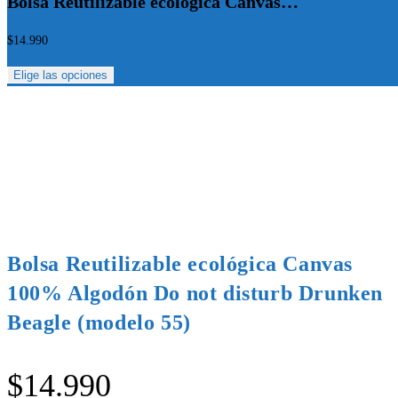
Bolsa Reutilizable ecológica Canvas…
$
14.990
Elige las opciones
Bolsa Reutilizable ecológica Canvas
100% Algodón Do not disturb Drunken
Beagle (modelo 55)
$
14.990