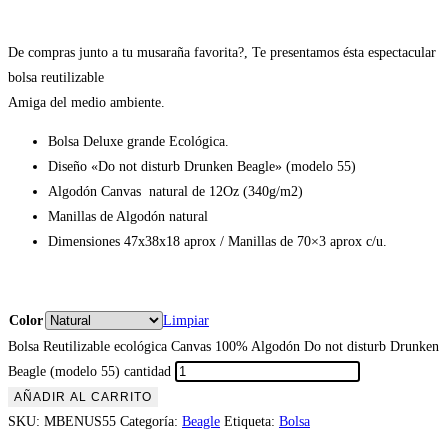
De compras junto a tu musaraña favorita?, Te presentamos ésta espectacular
bolsa reutilizable
Amiga del medio ambiente.
Bolsa Deluxe grande Ecológica.
Diseño «Do not disturb Drunken Beagle» (modelo 55)
Algodón Canvas natural de 12Oz (340g/m2)
Manillas de Algodón natural
Dimensiones 47x38x18 aprox / Manillas de 70×3 aprox c/u.
Color
Limpiar
Bolsa Reutilizable ecológica Canvas 100% Algodón Do not disturb Drunken
Beagle (modelo 55) cantidad
AÑADIR AL CARRITO
SKU:
MBENUS55
Categoría:
Beagle
Etiqueta:
Bolsa