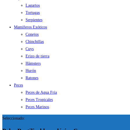
Lagartos
Tortugas
Serpientes
Mamíferos Exóticos
Conejos
Chinchillas
Cuys
Erizo de tierra
Hámsters
Hurón
Ratones
Peces
Peces de Agua Fría
Peces Tropicales
Peces Marinos
Seleccionado: