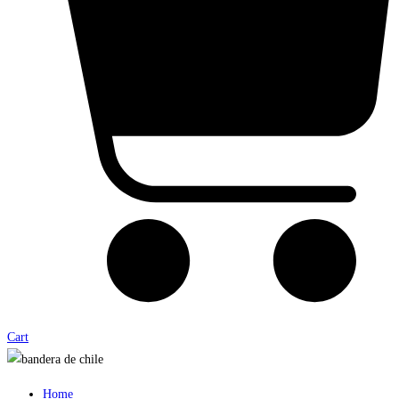
Cart
Home