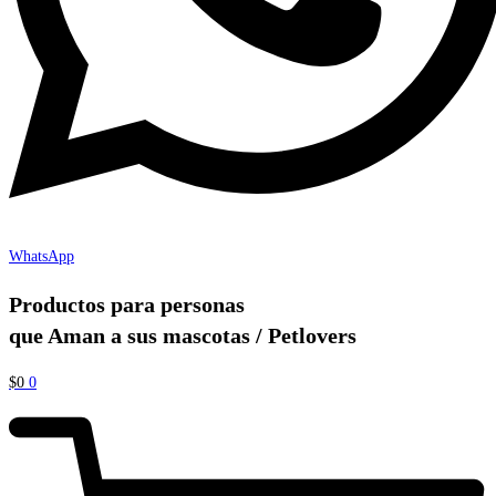
WhatsApp
Productos para personas
que Aman a sus mascotas / Petlovers
$
0
0