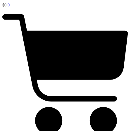
$
0
0