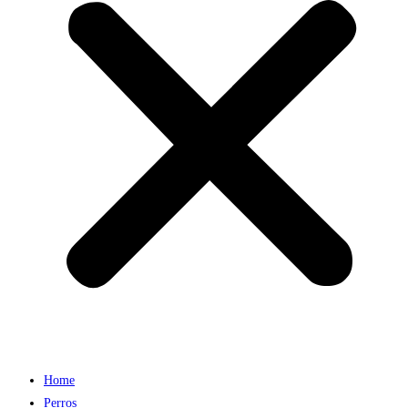
Home
Perros