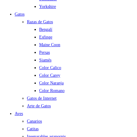
Yorkshire
Gatos
Razas de Gatos
Bengalí
Esfinge
Maine Coon
Persas
Siamés
Color Calico
Color Carey
Color Naranja
Color Romano
Gatos de Internet
Arte de Gatos
Aves
Canarios
Catitas
Inseparables agapornis