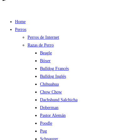
Home
Perros
Perros de Internet
Razas de Perro
Beagle
Bóxer
Bulldog Francés
Bulldog Inglés
Chihuahua
Chow Chow
Dachshund Salchicha
Doberman
Pastor Alemán
Poodle
Pug
Schnauzer