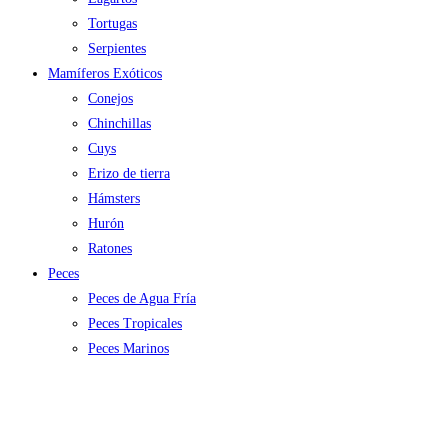
Tortugas
Serpientes
Mamíferos Exóticos
Conejos
Chinchillas
Cuys
Erizo de tierra
Hámsters
Hurón
Ratones
Peces
Peces de Agua Fría
Peces Tropicales
Peces Marinos