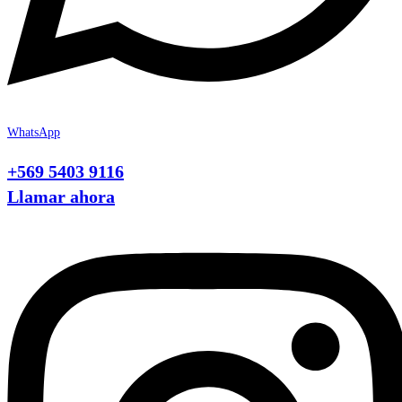
WhatsApp
+569 5403 9116
Llamar ahora