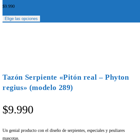
$
9.990
Elige las opciones
Tazón Serpiente «Pitón real – Phyton
regius» (modelo 289)
$
9.990
Un genial producto con el diseño de serpientes, especiales y peuliares
mascotas.