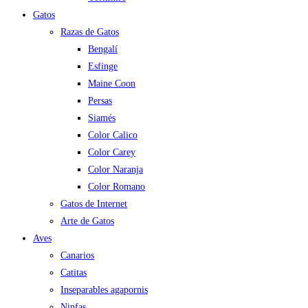
Gatos
Razas de Gatos
Bengalí
Esfinge
Maine Coon
Persas
Siamés
Color Calico
Color Carey
Color Naranja
Color Romano
Gatos de Internet
Arte de Gatos
Aves
Canarios
Catitas
Inseparables agapornis
Ninfas