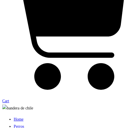
Cart
Home
Perros