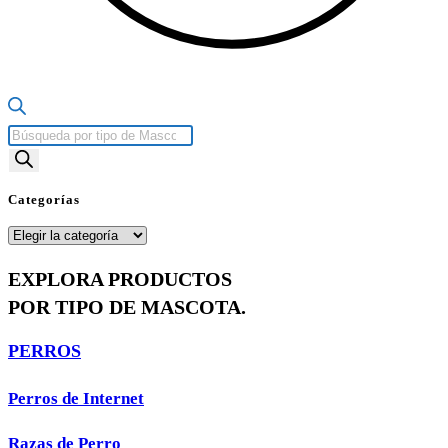
Búsqueda
de
productos
Categorías
Categorías
EXPLORA PRODUCTOS
POR TIPO DE MASCOTA.
PERROS
Perros de Internet
Razas de Perro