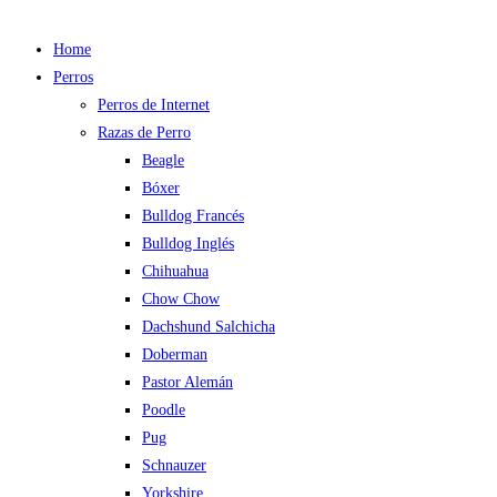
Home
Perros
Perros de Internet
Razas de Perro
Beagle
Bóxer
Bulldog Francés
Bulldog Inglés
Chihuahua
Chow Chow
Dachshund Salchicha
Doberman
Pastor Alemán
Poodle
Pug
Schnauzer
Yorkshire