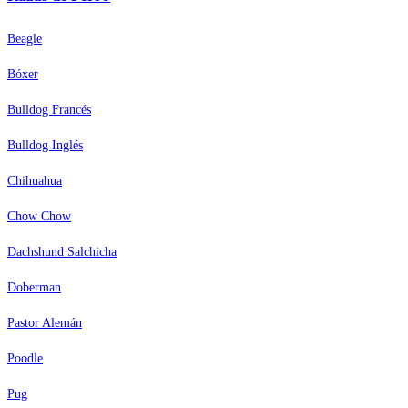
Beagle
Bóxer
Bulldog Francés
Bulldog Inglés
Chihuahua
Chow Chow
Dachshund Salchicha
Doberman
Pastor Alemán
Poodle
Pug