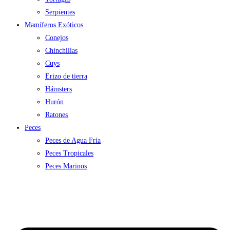
Serpientes
Mamíferos Exóticos
Conejos
Chinchillas
Cuys
Erizo de tierra
Hámsters
Hurón
Ratones
Peces
Peces de Agua Fría
Peces Tropicales
Peces Marinos