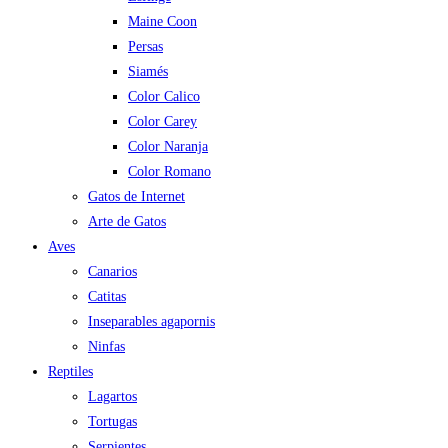
Maine Coon
Persas
Siamés
Color Calico
Color Carey
Color Naranja
Color Romano
Gatos de Internet
Arte de Gatos
Aves
Canarios
Catitas
Inseparables agapornis
Ninfas
Reptiles
Lagartos
Tortugas
Serpientes