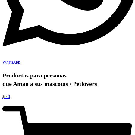
WhatsApp
Productos para personas
que Aman a sus mascotas / Petlovers
$
0
0